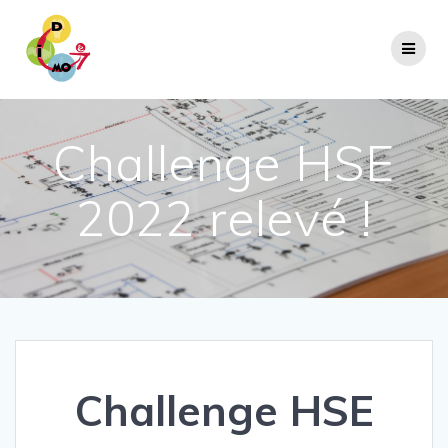
Passer
au
contenu
Challenge HSE
2022 relevé !
Challenge HSE