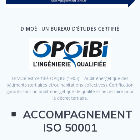
DIMOÉ : UN BUREAU D’ÉTUDES CERTIFIÉ
DIMOé est certifié OPQIBI (1905) – Audit énergétique des
bâtiments (tertiaires et/ou habitations collectives). Certification
garantissant un audit énergétique de qualité et nécessaire pour
le décret tertiaire.
ACCOMPAGNEMENT
ISO 50001